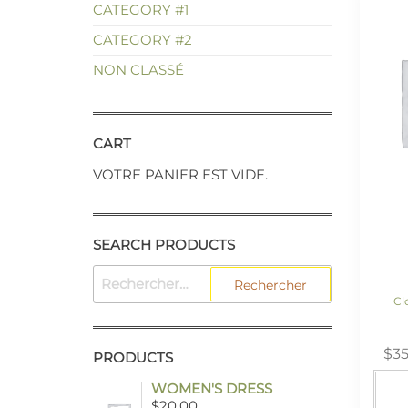
CATEGORY #1
CATEGORY #2
NON CLASSÉ
CART
VOTRE PANIER EST VIDE.
SEARCH PRODUCTS
Cl
$
3
PRODUCTS
WOMEN'S DRESS
$
20.00