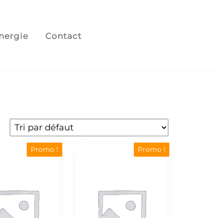
énergie
Contact
Promo !
Promo !