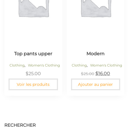
Top pants upper
Modern
,
,
Clothing
Women's Clothing
Clothing
Women's Clothing
$
25.00
$
16.00
$
25.00
Voir les produits
Ajouter au panier
RECHERCHER