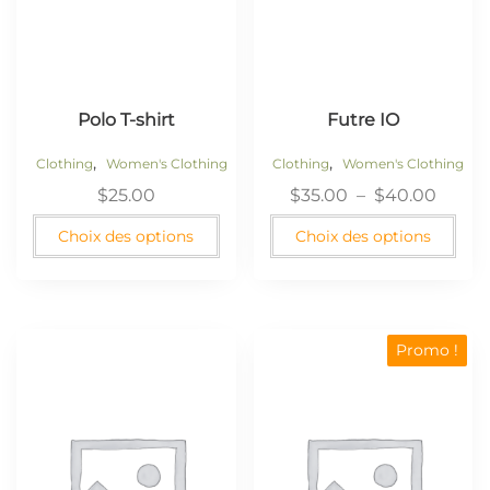
Polo T-shirt
Futre IO
,
,
Clothing
Women's Clothing
Clothing
Women's Clothing
$
25.00
$
35.00
–
$
40.00
Choix des options
Choix des options
Promo !