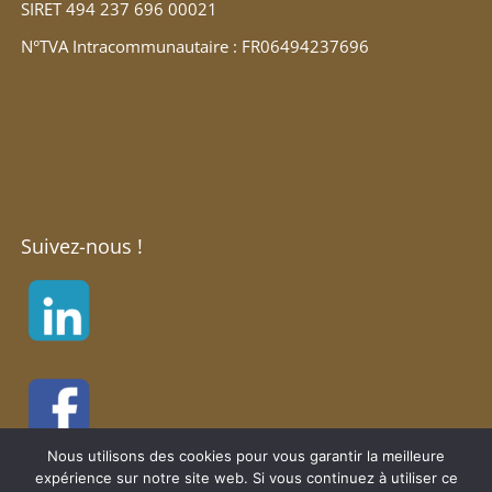
SIRET 494 237 696 00021
N°TVA Intracommunautaire : FR06494237696
Suivez-nous !
Nous utilisons des cookies pour vous garantir la meilleure
expérience sur notre site web. Si vous continuez à utiliser ce