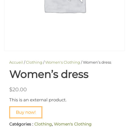
Accueil
/
Clothing
/
Women's Clothing
/ Women’s dress
Women’s dress
$
20.00
This is an external product.
A
Buy now!
l
t
Catégories :
Clothing
,
Women's Clothing