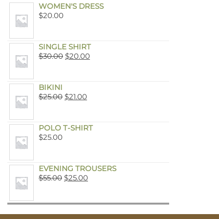
WOMEN'S DRESS
$
20.00
SINGLE SHIRT
$
30.00
$
20.00
BIKINI
$
25.00
$
21.00
POLO T-SHIRT
$
25.00
EVENING TROUSERS
$
55.00
$
25.00