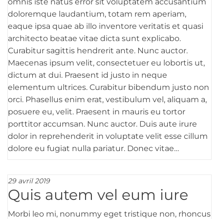
omnis iste natus error sit voluptatem accusantium
doloremque laudantium, totam rem aperiam,
eaque ipsa quae ab illo inventore veritatis et quasi
architecto beatae vitae dicta sunt explicabo.
Curabitur sagittis hendrerit ante. Nunc auctor.
Maecenas ipsum velit, consectetuer eu lobortis ut,
dictum at dui. Praesent id justo in neque
elementum ultrices. Curabitur bibendum justo non
orci. Phasellus enim erat, vestibulum vel, aliquam a,
posuere eu, velit. Praesent in mauris eu tortor
porttitor accumsan. Nunc auctor. Duis aute irure
dolor in reprehenderit in voluptate velit esse cillum
dolore eu fugiat nulla pariatur. Donec vitae…
29 avril 2019
Quis autem vel eum iure
Morbi leo mi, nonummy eget tristique non, rhoncus