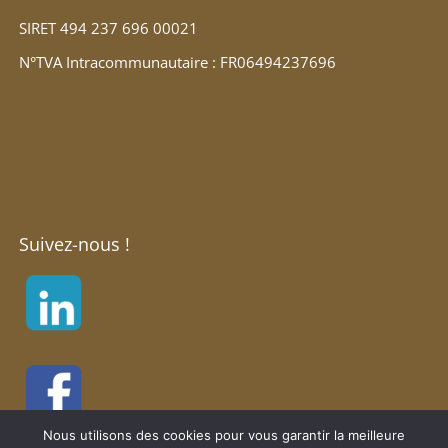
SIRET 494 237 696 00021
N°TVA Intracommunautaire : FR06494237696
Suivez-nous !
Nous utilisons des cookies pour vous garantir la meilleure