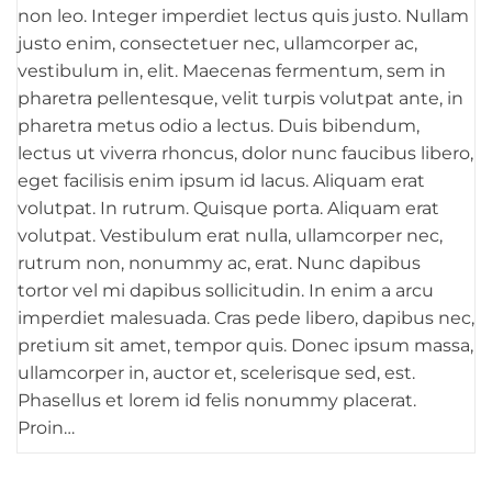
non leo. Integer imperdiet lectus quis justo. Nullam
justo enim, consectetuer nec, ullamcorper ac,
vestibulum in, elit. Maecenas fermentum, sem in
pharetra pellentesque, velit turpis volutpat ante, in
pharetra metus odio a lectus. Duis bibendum,
lectus ut viverra rhoncus, dolor nunc faucibus libero,
eget facilisis enim ipsum id lacus. Aliquam erat
volutpat. In rutrum. Quisque porta. Aliquam erat
volutpat. Vestibulum erat nulla, ullamcorper nec,
rutrum non, nonummy ac, erat. Nunc dapibus
tortor vel mi dapibus sollicitudin. In enim a arcu
imperdiet malesuada. Cras pede libero, dapibus nec,
pretium sit amet, tempor quis. Donec ipsum massa,
ullamcorper in, auctor et, scelerisque sed, est.
Phasellus et lorem id felis nonummy placerat.
Proin…