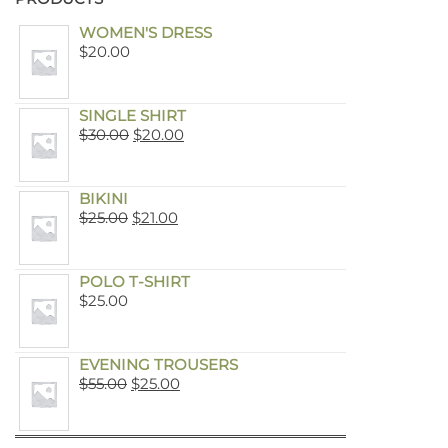
WOMEN'S DRESS
$
20.00
SINGLE SHIRT
$
30.00
$
20.00
BIKINI
$
25.00
$
21.00
POLO T-SHIRT
$
25.00
EVENING TROUSERS
$
55.00
$
25.00